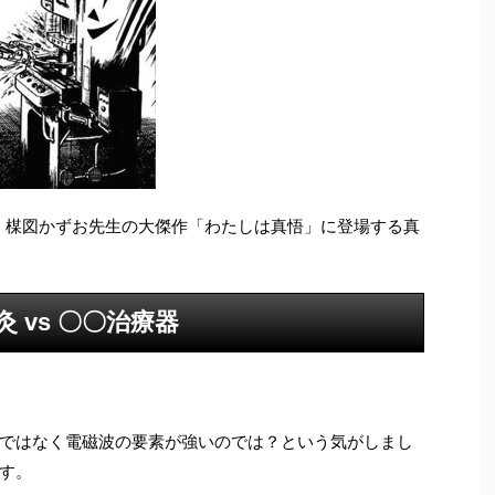
、楳図かずお先生の大傑作「わたしは真悟」に登場する真
灸 vs 〇〇治療器
。
ではなく電磁波の要素が強いのでは？という気がしまし
す。