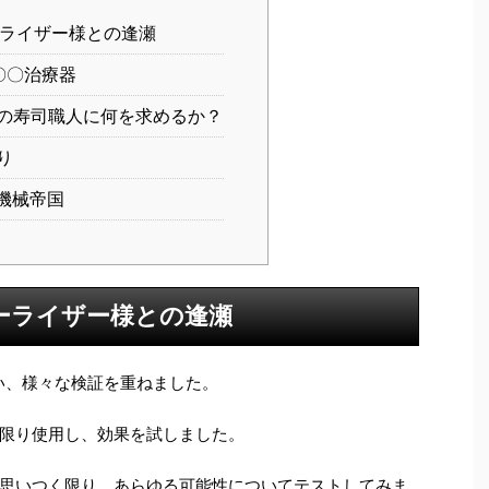
ライザー様との逢瀬
 〇〇治療器
の寿司職人に何を求めるか？
り
機械帝国
ーライザー様との逢瀬
い、様々な検証を重ねました。
限り使用し、効果を試しました。
思いつく限り、あらゆる可能性についてテストしてみま