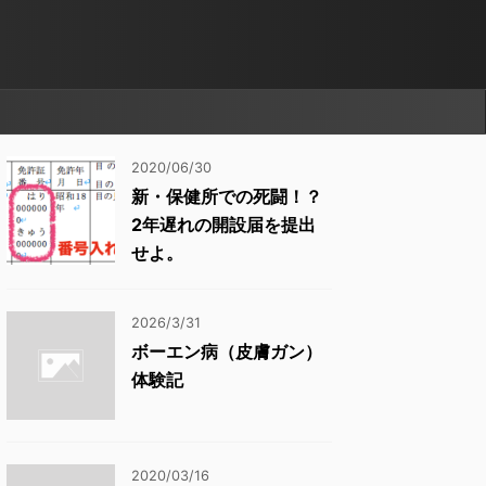
2020/06/30
新・保健所での死闘！？
2年遅れの開設届を提出
せよ。
2026/3/31
ボーエン病（皮膚ガン）
体験記
2020/03/16