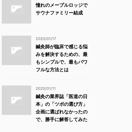
憧れのメープルロッジで
サウナファミリー結成
2020/01/17
鍼灸師が臨床で感じる悩
みを解決するための、最
もシンプルで、最もパワ
フルな方法とは
2020/01/11
鍼灸の業界誌「医道の日
本」の「ツボの選び方」
企画に選ばれなかったの
で、勝手に解答してみた