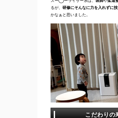
スー◯ーライザー系は、
医師
や
柔道
るが、
研修にそんなに力を入れずに技
かなぁと思いました。
こだわりの