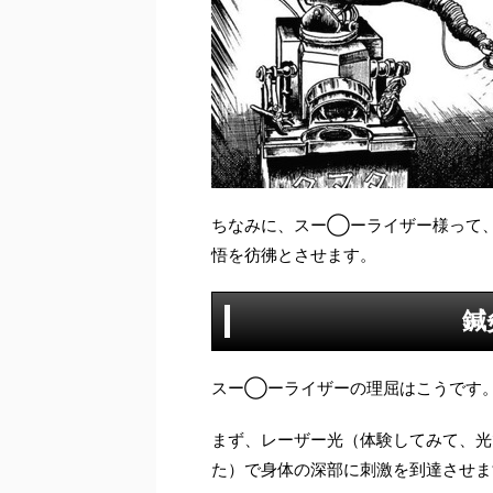
ちなみに、スー◯ーライザー様って
悟を彷彿とさせます。
鍼
スー◯ーライザーの理屈はこうです
まず、レーザー光（体験してみて、光
た）で身体の深部に刺激を到達させま