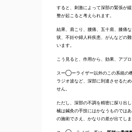
すると、刺激によって深部の緊張が緩
整が起こると考えられます。
結果、肩こり、腰痛、五十肩、膝痛な
状、不妊や婦人科疾患、がんなどの難
います。
こう見ると、作用から、効果、アプロ
スー◯ーライザー以外のこの系統の
ラジオ波など、深部に到達させるため
せん。
ただし、深部の不調を精密に探り出し
械は鍼灸の手技にはかなうものではあ
の施術でさえ、かなりの差が出てしま