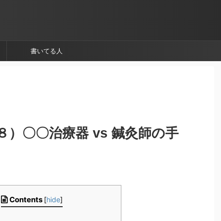
書いてる人
）〇〇治療器 vs 鍼灸師の手
Contents
[
hide
]