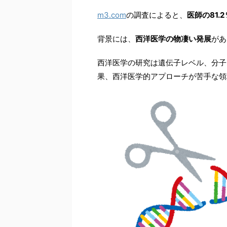
m3.com
の調査によると、
医師の81.2
背景には、
西洋医学の物凄い発展
があ
西洋医学の研究は遺伝子レベル、分子
果、西洋医学的アプローチが苦手な領