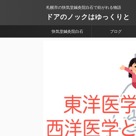
札幌市の快気堂鍼灸院白石で紡がれる物語
ドアのノックはゆっくりと
快気堂鍼灸院白石
ブログ