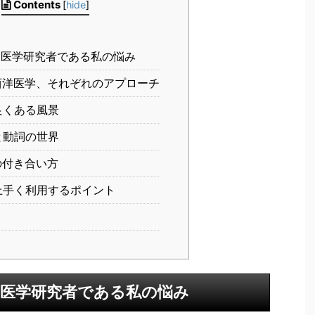
Contents
[
hide
]
医学研究者である私の悩み
洋医学、それぞれのアプローチ
良くある風景
と動詞の世界
の付き合い方
上手く利用するポイント
医学研究者である私の悩み