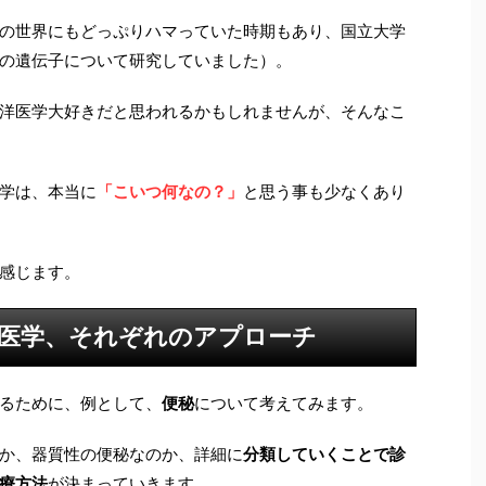
の世界にもどっぷりハマっていた時期もあり、国立大学
の遺伝子について研究していました）。
洋医学大好きだと思われるかもしれませんが、そんなこ
学は、本当に
「こいつ何なの？」
と思う事も少なくあり
感じます。
医学、それぞれのアプローチ
るために、例として、
便秘
について考えてみます。
か、器質性の便秘なのか、詳細に
分類していくことで診
療方法
が決まっていきます。