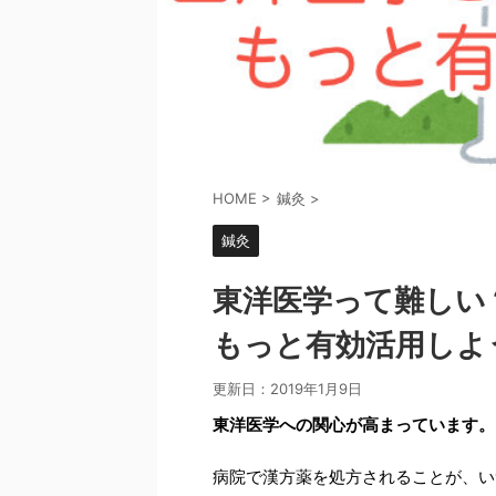
HOME
>
鍼灸
>
鍼灸
東洋医学って難しい
もっと有効活用しよ
更新日：
2019年1月9日
東洋医学への関心が高まっています。
病院で漢方薬を処方されることが、い