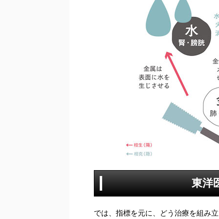
東洋
では、指標を元に、どう治療を組み立