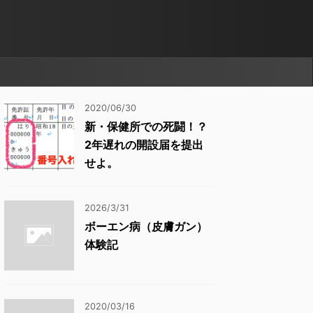
2020/06/30
新・保健所での死闘！？
2年遅れの開設届を提出
せよ。
2026/3/31
ボーエン病（皮膚ガン）
体験記
2020/03/16