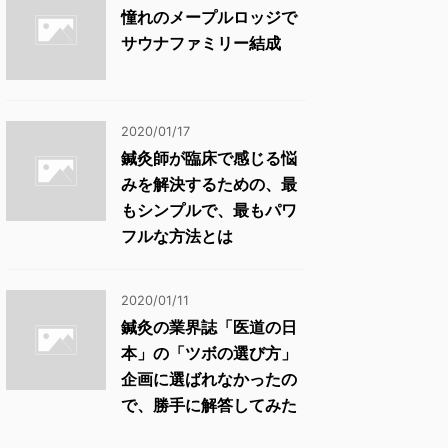
憧れのメープルロッジで
サウナファミリー結成
2020/01/17
鍼灸師が臨床で感じる悩
みを解決するための、最
もシンプルで、最もパワ
フルな方法とは
2020/01/11
鍼灸の業界誌「医道の日
本」の「ツボの選び方」
企画に選ばれなかったの
で、勝手に解答してみた