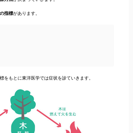
の指標
があります。
標をもとに東洋医学では症状を診ていきます。