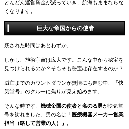
どんどん運営資金が減っていき、航海もままならな
くなります。
巨大な帝国からの使者
残された時間はあとわずか。
しかし、施術宇宙は広大です。こんな中から秘宝を
見つけられるのか？そもそも秘宝は存在するのか？
滅亡までのカウントダウンが無情にも進む中、「快
気堂号」のクルーに焦りが見え始めます。
そんな時です。
機械帝国の使者と名のる男
が快気堂
号を訪れました。男の名は
「医療機器メーカー営業
担当（略して営業の人）」
。