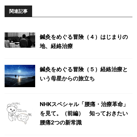
関連記事
鍼灸をめぐる冒険（４）はじまりの
地、経絡治療
鍼灸をめぐる冒険（５）経絡治療と
いう母星からの旅立ち
NHKスペシャル「腰痛・治療革命」
を見て。（前編） 知っておきたい
腰痛2つの新常識