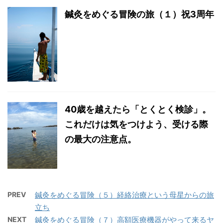
鍼灸をめぐる冒険の旅（１）祝3周年
40歳を越えたら「とくとく検診」。
これだけは気をつけよう、受ける際
の最大の注意点。
PREV
鍼灸をめぐる冒険（５）経絡治療という母星からの旅
立ち
NEXT
鍼灸をめぐる冒険（７）高額医療機器がやって来るヤ