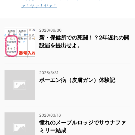
ァ！ヤァ！ヤァ！
2020/06/30
新・保健所での死闘！？2年遅れの開
設届を提出せよ。
2026/3/31
ボーエン病（皮膚ガン）体験記
2020/03/16
憧れのメープルロッジでサウナファ
ミリー結成