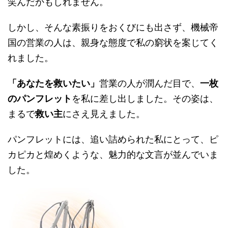
笑んだかもしれません。
しかし、そんな素振りをおくびにも出さず、機械帝
国の営業の人は、親身な態度で私の窮状を案じてく
れました。
「あなたを救いたい」
営業の人が潤んだ目で、
一枚
のパンフレット
を私に差し出しました。その姿は、
まるで
救い主
にさえ見えました。
パンフレットには、追い詰められた私にとって、ピ
カピカと煌めくような、魅力的な文言が並んでいま
した。