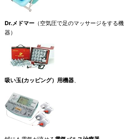
Dr.メドマー
（空気圧で足のマッサージをする機
器）
吸い玉(カッピング）用機器
、