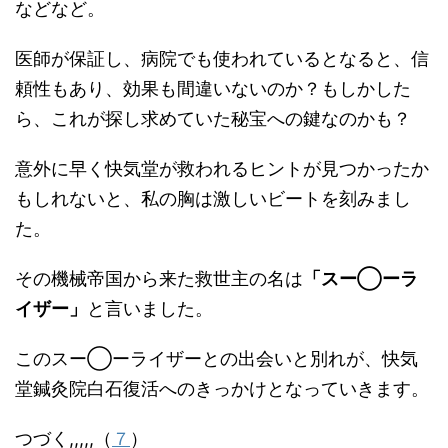
などなど。
医師が保証し、病院でも使われているとなると、信
頼性もあり、効果も間違いないのか？もしかした
ら、これが探し求めていた秘宝への鍵なのかも？
意外に早く快気堂が救われるヒントが見つかったか
もしれないと、私の胸は激しいビートを刻みまし
た。
その機械帝国から来た救世主の名は
「スー◯ーラ
イザー」
と言いました。
このスー◯ーライザーとの出会いと別れが、快気
堂鍼灸院白石復活へのきっかけとなっていきます。
つづく,,,,,（
７
）