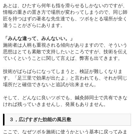
あとは、ひたすら何年も指を滑らせるしかないのですが、
情報の重きの置き方で場所が変わってしまうので、同じ師
匠を持つはずの著名な先生達でも、ツボをとる場所が全く
違うことがざらにあります。
「みんな違って、みんないい。」
施術者は人柄も重視される傾向がありますので、そういう
思想はとても素敵で支持したいところですが、技術を伝え
ていくということに関して言えば、弊害も出てきます。
技術がばらばらになってしまうと、検証が難しくなりま
す。「足三里で効果が出たよ」と言われても、それが同じ
場所だと確信できないと追試が出来ません。
そして、どんなに良いツボでも、鍼灸師同士で共有できな
ければ残っていきませんし、発展もありません。
３，広げすぎた効能の風呂敷
ここで、なぜツボを施術に使うかという基本に戻ってみま