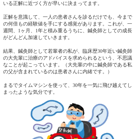
いる正解に近づく方が早いに決まってます。
正解を意識して、一人の患者さんを診るだけでも、今まで
の何倍もの経験値を手にする感覚があります。これが、一
週間、1ヶ月、1年と積み重るうちに、鍼灸師としての成長
がどんどん加速していきます。
結果、鍼灸師として若輩者の私が、臨床歴30年近い鍼灸師
の大先輩に治療のアドバイスを求められるという、不思議
なことが起こっています。（大先輩の中に鍼灸師である私
の父が含まれているのは患者さんに内緒です。）
まるでタイムマシンを使って、30年を一気に飛び越えてし
まったような気分です。