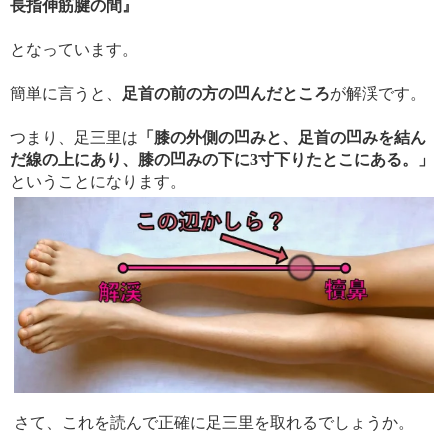
長指伸筋腱の間』
となっています。
簡単に言うと、
足首の前の方の凹んだところ
が解渓です。
つまり、足三里は
「膝の外側の凹みと、足首の凹みを結ん
だ線の上にあり、膝の凹みの下に3寸下りたとこにある。」
ということになります。
さて、これを読んで正確に足三里を取れるでしょうか。