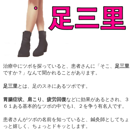
治療中にツボを探っていると、患者さんに「そこ、
足三里
ですか？」なんて聞かれることがあります。
足三里
とは、足のスネにあるツボです。
胃腸症状、肩こり、疲労回復
などに効果があるとされ、３
６１ある基本的なツボの中でも1、２を争う有名人です。
患者さんがツボの名前を知っていると、鍼灸師としてちょ
っと嬉しく、ちょっとドキッとします。