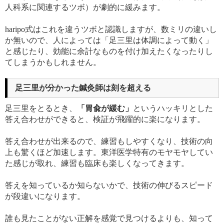
人科系に関連するツボ）が劇的に緩みます。
haripo式はこれを違うツボと認識しますが、数ミリの違いし
か無いので、人によっては「足三里は体調によって動く」
と感じたり、効能に余計なものを付け加えたくなったりし
てしまうかもしれません。
足三里が分かった鍼灸師は刻を超える
足三里をとるとき、
「胃兪が緩む」
というハッキリとした
答え合わせができると、検証が飛躍的に楽になります。
答え合わせが出来るので、練習もしやすくなり、技術の向
上も驚くほど加速します。東洋医学特有のモヤモヤしてい
た感じが取れ、練習も臨床も楽しくなってきます。
答えを知っているか知らないかで、技術の伸びるスピード
が段違いになります。
誰も見たことがない正解を感覚で見つけるよりも、知って