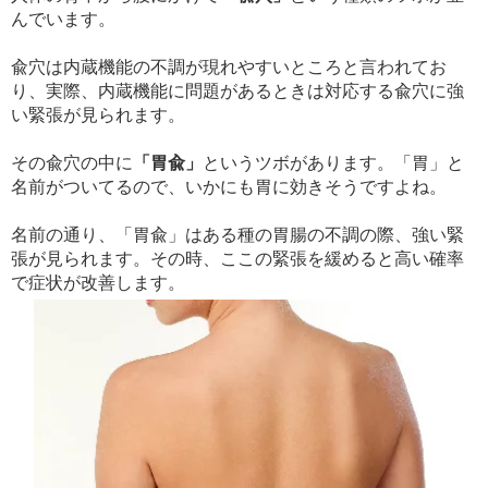
んでいます。
兪穴は内蔵機能の不調が現れやすいところと言われてお
り、実際、内蔵機能に問題があるときは対応する兪穴に強
い緊張が見られます。
その兪穴の中に
「胃兪」
というツボがあります。「胃」と
名前がついてるので、いかにも胃に効きそうですよね。
名前の通り、「胃兪」はある種の胃腸の不調の際、強い緊
張が見られます。その時、ここの緊張を緩めると高い確率
で症状が改善します。