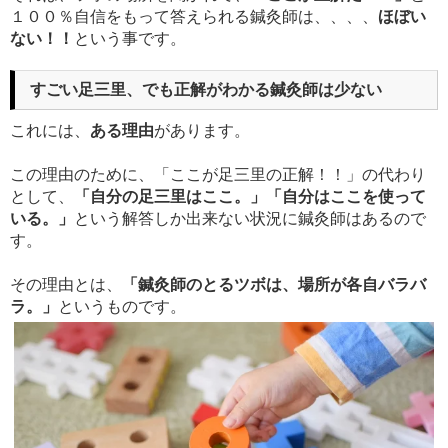
１００％自信をもって答えられる鍼灸師は、、、、
ほぼい
ない！！
という事です。
すごい足三里、でも正解がわかる鍼灸師は少ない
これには、
ある理由
があります。
この理由のために、「ここが足三里の正解！！」の代わり
として、
「自分の足三里はここ。」「自分はここを使って
いる。」
という解答しか出来ない状況に鍼灸師はあるので
す。
その理由とは、
「鍼灸師のとるツボは、場所が各自バラバ
ラ。」
というものです。