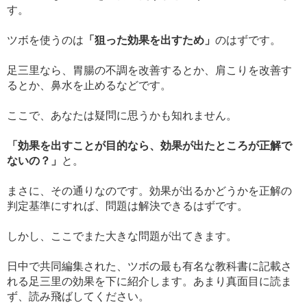
す。
ツボを使うのは
「狙った効果を出すため」
のはずです。
足三里なら、胃腸の不調を改善するとか、肩こりを改善す
るとか、鼻水を止めるなどです。
ここで、あなたは疑問に思うかも知れません。
「効果を出すことが目的なら、効果が出たところが正解で
ないの？」
と。
まさに、その通りなのです。効果が出るかどうかを正解の
判定基準にすれば、問題は解決できるはずです。
しかし、ここでまた大きな問題が出てきます。
日中で共同編集された、ツボの最も有名な教科書に記載さ
れる足三里の効果を下に紹介します。あまり真面目に読ま
ず、読み飛ばしてください。