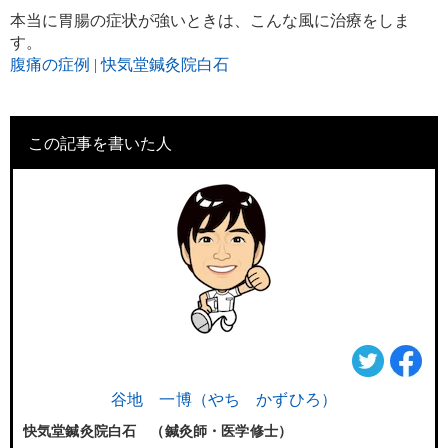
本当に胃腸の症状が強いときは、こんな風に治療をしま
す。
腹痛の症例 | 快気堂鍼灸院白石
この記事を書いた人
谷地 一博（やち かずひろ）
快気堂鍼灸院白石 （鍼灸師・医学修士）