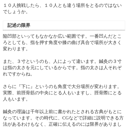
１０人挑戦したら、１０人とも違う場所をとるのではない
でしょうか。
記述の限界
陥凹部といってもなかなか広い範囲です。一番凹んだとこ
ろとしても、指を押す角度や膝の曲げ具合で場所が大きく
変わります。
また、３寸というのも、人によって違います。鍼灸の３寸
は指の太さを元にしているからです。指の太さは人それぞ
れですからね。
さらに『下に』というのも角度で大分場所が変わります。
実際、前脛骨筋の中央にとる人もいますし、脛骨際にとる
人もいます。
鍼灸の理論は千年以上前に書かれたとされる古典がもとに
なっています。その時代に、CGなどで詳細に説明できる方
法があるわけもなく、正確に伝えるのには限界がありまし