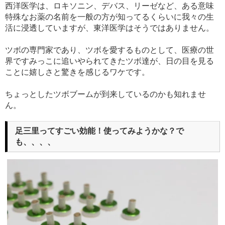
西洋医学は、ロキソニン、デバス、リーゼなど、ある意味
特殊なお薬の名前を一般の方が知ってるくらいに我々の生
活に浸透していますが、東洋医学はそうではありません。
ツボの専門家であり、ツボを愛するものとして、医療の世
界ですみっこに追いやられてきたツボ達が、日の目を見る
ことに嬉しさと驚きを感じるワケです。
ちょっとしたツボブームが到来しているのかも知れませ
ん。
足三里ってすごい効能！使ってみようかな？で
も、、、、