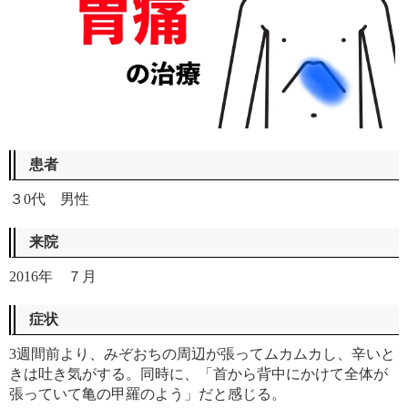
患者
３0代 男性
来院
2016年 ７月
症状
3週間前より、みぞおちの周辺が張ってムカムカし、辛いと
きは吐き気がする。同時に、「首から背中にかけて全体が
張っていて亀の甲羅のよう」だと感じる。