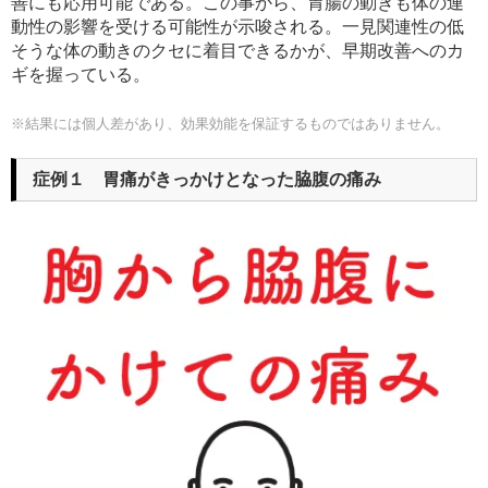
善にも応用可能である。この事から、胃腸の動きも体の連
動性の影響を受ける可能性が示唆される。一見関連性の低
そうな体の動きのクセに着目できるかが、早期改善へのカ
ギを握っている。
※結果には個人差があり、
効果効能を保証するものではありません。
症例１ 胃痛がきっかけとなった脇腹の痛み