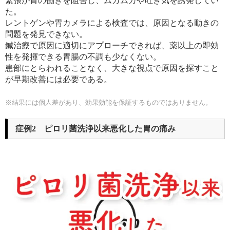
緊張が胃の働きを阻害し、ムカムカや吐き気を誘発してい
た。
レントゲンや胃カメラによる検査では、原因となる動きの
問題を発見できない。
鍼治療で原因に適切にアプローチできれば、薬以上の即効
性を発揮できる胃腸の不調も少なくない。
患部にとらわれることなく、大きな視点で原因を探すこと
が早期改善には必要である。
※結果には個人差があり、
効果効能を保証するものではありません。
症例2 ピロリ菌洗浄以来悪化した胃の痛み