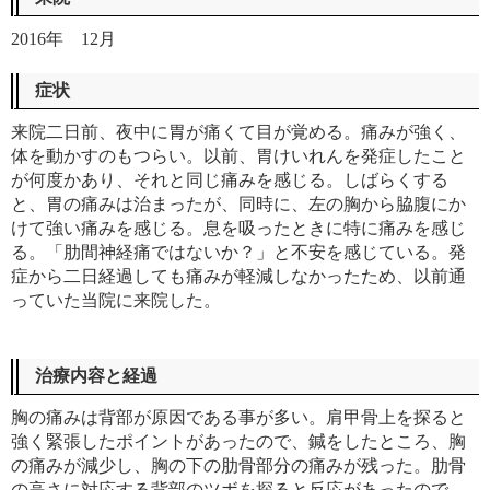
2016年 12月
症状
来院二日前、夜中に胃が痛くて目が覚める。痛みが強く、
体を動かすのもつらい。以前、胃けいれんを発症したこと
が何度かあり、それと同じ痛みを感じる。しばらくする
と、胃の痛みは治まったが、同時に、左の胸から脇腹にか
けて強い痛みを感じる。息を吸ったときに特に痛みを感じ
る。「肋間神経痛ではないか？」と不安を感じている。発
症から二日経過しても痛みが軽減しなかったため、以前通
っていた当院に来院した。
治療内容と経過
胸の痛みは背部が原因である事が多い。肩甲骨上を探ると
強く緊張したポイントがあったので、鍼をしたところ、胸
の痛みが減少し、胸の下の肋骨部分の痛みが残った。肋骨
の高さに対応する背部のツボを探ると反応があったので、