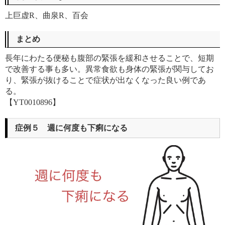
上巨虚R、曲泉R、百会
まとめ
長年にわたる便秘も腹部の緊張を緩和させることで、短期
で改善する事も多い。異常食欲も身体の緊張が関与してお
り、緊張が抜けることで症状が出なくなった良い例であ
る。
【YT0010896】
症例５ 週に何度も下痢になる