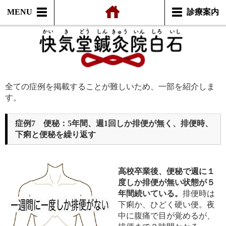
MENU
診療案内
全ての症例を掲載することが難しいため、一部を紹介しま
す。
症例7 便秘：5年間、週1回しか排便が無く、排便時、
下痢と便秘を繰り返す
高校卒業後、便秘で週に１
度しか排便が無い状態が５
年間続いている。
排便時は
下痢か、ひどく硬い便。夜
中に腹痛で目が覚めるが、