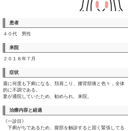
患者
４０代 男性
来院
２０１８年７月
症状
週に何度も下痢になる、頚肩こり、腰背部痛と色々，全体
的に不調である。
妻が通院していたため、勧められ、来院。
治療内容と経過
《一診目》
下痢がちであるため、腹部を触診すると固く緊張してる