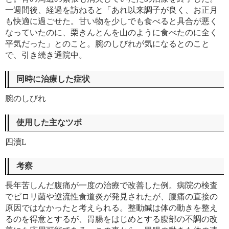
一週間後、経過を訪ねると「あれ以来調子が良く、お正月
も快適に過ごせた。甘い物を少しでも食べると具合が悪く
なっていたのに、栗きんとんを山のように食べたのに全く
平気だった」とのこと。腕のしびれが気になるとのこと
で、引き続き通院中。
同時に治療した症状
腕のしびれ
使用した主なツボ
四瀆L
考察
長年苦しんだ腹痛が一度の治療で改善した例。病院の検査
でピロリ菌や逆流性食道炎が発見されたが、腹痛の直接の
原因ではなかったと考えられる。整動鍼は体の動きを整え
るのを得意とするが、胃腸をはじめとする腹部の不調の改