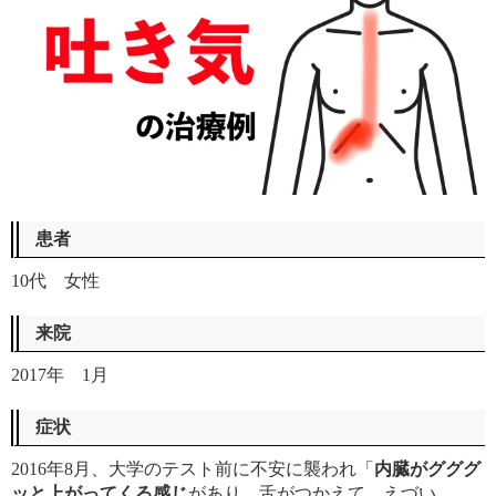
患者
10代 女性
来院
2017年 1月
症状
2016年8月、大学のテスト前に不安に襲われ「
内臓がグググ
ッと上がってくる感じ
があり、舌がつかえて、えづい