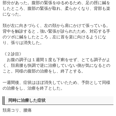
部分があった。腹部の緊張をゆるめるため、足の脛に鍼を
したところ、腹部の緊張が取れ、柔らかくなり、背部も楽
になった。
頚が左に向きづらく、左の頚から肩にかけて張っている。
背中を触診すると，強い緊張が診られたため、対応する手
のツボに鍼をしたところ，左に首を楽に向けるようにな
り、張りは消失した。
《２診目》
お腹の調子は１週間１度も下痢をせず、とても調子がよ
く、頚肩腰も快調で逆に治療していない側が気になるとの
こと。同様の腹部の治療をし、終了とする。
一週間後、症状はほぼ消失していたため、予防として同様
の治療をし、治療を終了とした。
同時に治療した症状
頚肩コリ、腰痛