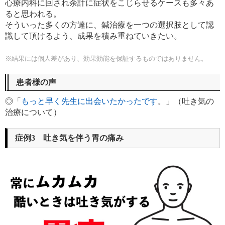
心療内科に回され余計に症状をこじらせるケースも多々あ
ると思われる。
そういった多くの方達に、鍼治療を一つの選択肢として認
識して頂けるよう、成果を積み重ねていきたい。
※結果には個人差があり、
効果効能を保証するものではありません。
患者様の声
◎「
もっと早く先生に出会いたかったです
。」（吐き気の
治療について）
症例3 吐き気を伴う胃の痛み