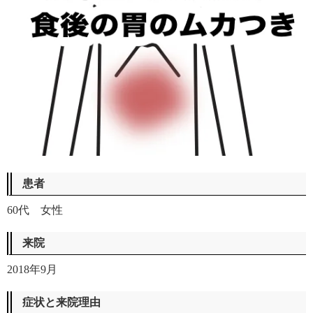
患者
60代 女性
来院
2018年9月
症状と来院理由