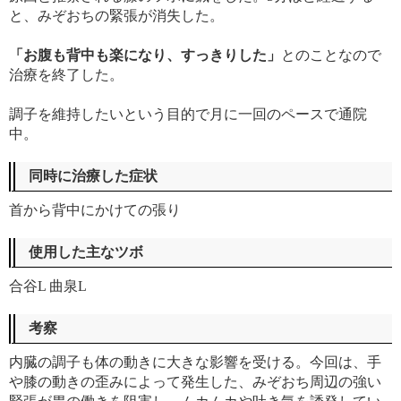
と、みぞおちの緊張が消失した。
「お腹も背中も楽になり、すっきりした」
とのことなので
治療を終了した。
調子を維持したいという目的で月に一回のペースで通院
中。
同時に治療した症状
首から背中にかけての張り
使用した主なツボ
合谷L 曲泉L
考察
内臓の調子も体の動きに大きな影響を受ける。今回は、手
や膝の動きの歪みによって発生した、みぞおち周辺の強い