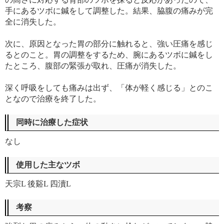
手にあるツボに鍼をして調整した。結果、脇腹の痛みが完
全に消失した。
次に、原因となった胃の部分に触れると、強い圧痛を感じ
るとのこと。胃の調整をするため、腕にあるツボに鍼をし
たところ、腹部の緊張が取れ、圧痛が消失した。
深く呼吸をしても痛みは出ず、「体が軽く感じる」とのこ
となので治療を終了した。
同時に治療した症状
なし
使用した主なツボ
天宗L 後谿L 四瀆L
考察