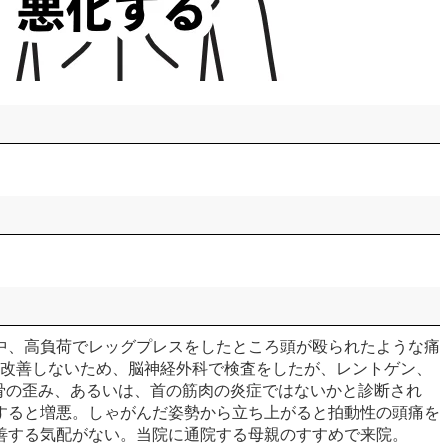
レ中、高負荷でレッグプレスをしたところ頭が殴られたような痛
も改善しないため、脳神経外科で検査をしたが、レントゲン、
の骨の歪み、あるいは、首の筋肉の炎症ではないかと診断され
すると増悪。しゃがんだ姿勢から立ち上がると拍動性の頭痛を
善する気配がない。当院に通院する母親のすすめで来院。