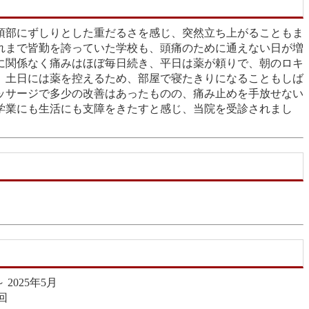
頂部にずしりとした重だるさを感じ、突然立ち上がることもま
れまで皆勤を誇っていた学校も、頭痛のために通えない日が増
に関係なく痛みはほぼ毎日続き、平日は薬が頼りで、朝のロキ
。土日には薬を控えるため、部屋で寝たきりになることもしば
ッサージで多少の改善はあったものの、痛み止めを手放せない
学業にも生活にも支障をきたすと感じ、当院を受診されまし
 2025年5月
回