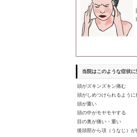
当院はこのような症状に
頭がズキンズキン痛む
頭がしめつけられるように
頭が重い
頭の中がモヤモヤする
目の奥が痛い・重い
後頭部から項（うなじ）が