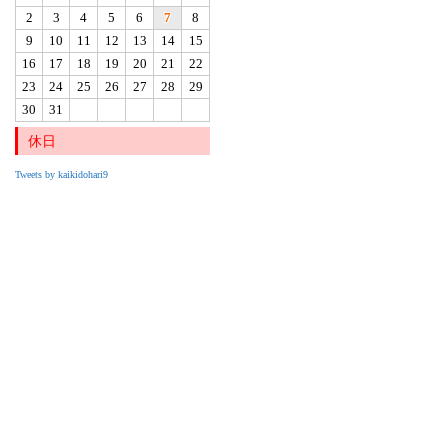
2
3
4
5
6
7
8
9
10
11
12
13
14
15
16
17
18
19
20
21
22
23
24
25
26
27
28
29
30
31
休日
Tweets by kaikidohari9