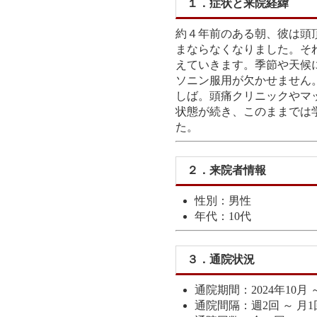
１．症状と来院経緯
約４年前のある朝、彼は頭
まならなくなりました。そ
えていきます。季節や天候
ソニン服用が欠かせません
しば。頭痛クリニックやマ
状態が続き、このままでは
た。
２．来院者情報
性別：男性
年代：10代
３．通院状況
通院期間：2024年10月 ～
通院間隔：週2回 ～ 月1