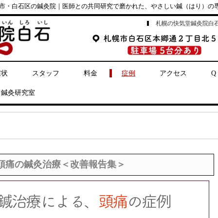
市・白石区の鍼灸院｜医師との共同研究で磨かれた、やさしい鍼（はり）の
札幌の快気堂鍼灸院白
症状
スタッフ
料金
症例
アクセス
Q
鍼灸研究室
≈頭痛の鍼灸治療＜改善報告集＞