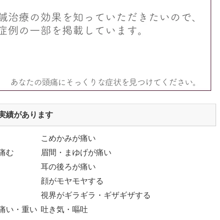
実績があります
こめかみが痛い
痛む
眉間・まゆげが痛い
耳の後ろが痛い
顔がモヤモヤする
視界がギラギラ・ギザギザする
痛い・重い
吐き気・嘔吐