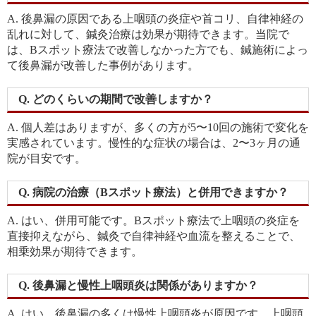
A. 後鼻漏の原因である上咽頭の炎症や首コリ、自律神経の
乱れに対して、鍼灸治療は効果が期待できます。当院で
は、Bスポット療法で改善しなかった方でも、鍼施術によっ
て後鼻漏が改善した事例があります。
Q. どのくらいの期間で改善しますか？
A. 個人差はありますが、多くの方が5〜10回の施術で変化を
実感されています。慢性的な症状の場合は、2〜3ヶ月の通
院が目安です。
Q. 病院の治療（Bスポット療法）と併用できますか？
A. はい、併用可能です。Bスポット療法で上咽頭の炎症を
直接抑えながら、鍼灸で自律神経や血流を整えることで、
相乗効果が期待できます。
Q. 後鼻漏と慢性上咽頭炎は関係がありますか？
A. はい、後鼻漏の多くは慢性上咽頭炎が原因です。上咽頭