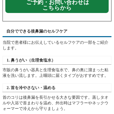
ご予約・お問い合わせは
こちらから
自分でできる後鼻漏のセルフケア
当院で患者様にお伝えしているセルフケアの一部をご紹介
します。
1. 鼻うがい（生理食塩水）
市販の鼻うがい器具と生理食塩水で、鼻の奥に溜まった粘
液を洗い流します。上咽頭に届くタイプがおすすめです。
2. 首を冷やさない・温める
首のコリは後鼻漏を長引かせる大きな要因です。蒸しタオ
ルや入浴で首まわりを温め、外出時はマフラーやネックウ
ォーマーで冷えから守りましょう。