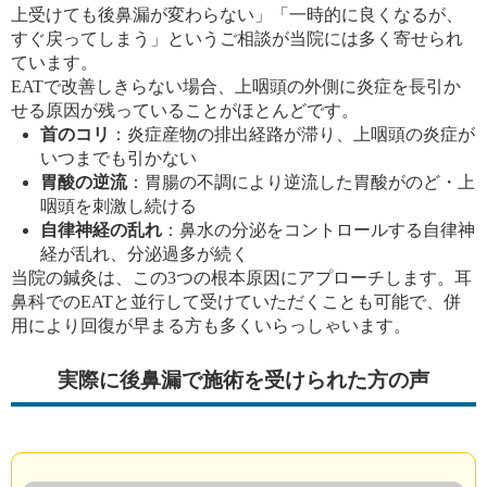
上受けても後鼻漏が変わらない」「一時的に良くなるが、
すぐ戻ってしまう」というご相談が当院には多く寄せられ
ています。
EATで改善しきらない場合、上咽頭の外側に炎症を長引か
せる原因が残っていることがほとんどです。
首のコリ
：炎症産物の排出経路が滞り、上咽頭の炎症が
いつまでも引かない
胃酸の逆流
：胃腸の不調により逆流した胃酸がのど・上
咽頭を刺激し続ける
自律神経の乱れ
：鼻水の分泌をコントロールする自律神
経が乱れ、分泌過多が続く
当院の鍼灸は、この3つの根本原因にアプローチします。耳
鼻科でのEATと並行して受けていただくことも可能で、併
用により回復が早まる方も多くいらっしゃいます。
実際に後鼻漏で施術を受けられた方の声