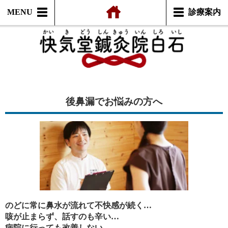
MENU
診療案内
後鼻漏でお悩みの方へ
のどに常に鼻水が流れて不快感が続く…
咳が止まらず、話すのも辛い…
病院に行っても改善しない…