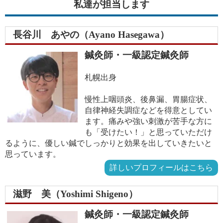
私達が担当します
長谷川 あやの（Ayano Hasegawa）
鍼灸師・一級認定鍼灸師
札幌出身
慢性上咽頭炎、後鼻漏、胃腸症状、
自律神経失調症などを得意としてい
ます。痛みや強い刺激が苦手な方に
も「受けたい！」と思っていただけ
るように、優しい鍼でしっかりと効果を出していきたいと
思っています。
詳しいプロフィールはこちら
滋野 美（Yoshimi Shigeno）
鍼灸師・一級認定鍼灸師