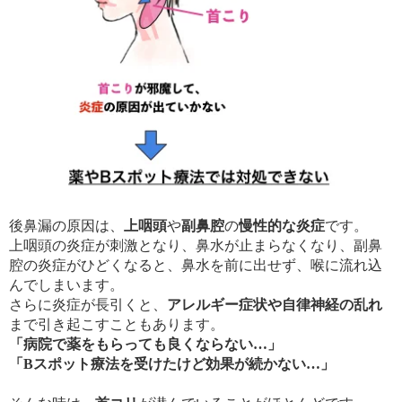
後鼻漏の原因は、
上咽頭
や
副鼻腔
の
慢性的な炎症
です。
上咽頭の炎症が刺激となり、鼻水が止まらなくなり、副鼻
腔の炎症がひどくなると、鼻水を前に出せず、喉に流れ込
んでしまいます。
さらに炎症が長引くと、
アレルギー症状や自律神経の乱れ
まで引き起こすこともあります。
「病院で薬をもらっても良くならない…」
「Bスポット療法を受けたけど効果が続かない…」