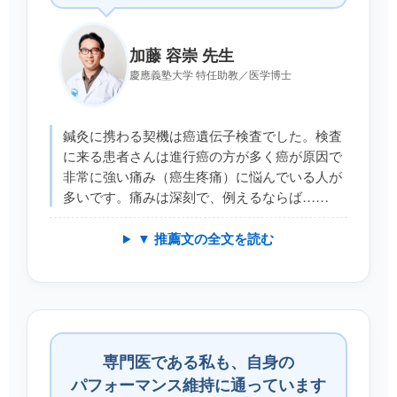
加藤 容崇 先生
慶應義塾大学 特任助教／医学博士
鍼灸に携わる契機は癌遺伝子検査でした。検査
に来る患者さんは進行癌の方が多く癌が原因で
非常に強い痛み（癌生疼痛）に悩んでいる人が
多いです。痛みは深刻で、例えるならば……
▼ 推薦文の全文を読む
専門医である私も、自身の
パフォーマンス維持に通っています