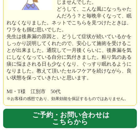
じませんでした。
どうして、こんな風になっちゃた
んだろう？と毎晩辛くなって、眠
れなくなりました。ネットでこちらを見つけたときは、
ワラをも掴む思いでした。
先生は後鼻漏の原因と、どうして症状が続いているかを
しっかり説明してくれたので、安心して施術を受けるこ
とが出来ました。通院して一月後くらいに、後鼻漏を気
にしなくなっている自分に気付きました。粘り気のある
痰に悩まされる日も少なくなり、ぐっすり眠れるように
なりました。教えて頂いたセルフケアを続けながら、良
い状態を保っていきたいと思います。
MI・T様 江別市 50代
※お客様の感想であり、効果効能を保証するものではありません。
ご予約・お問い合わせは
こちらから