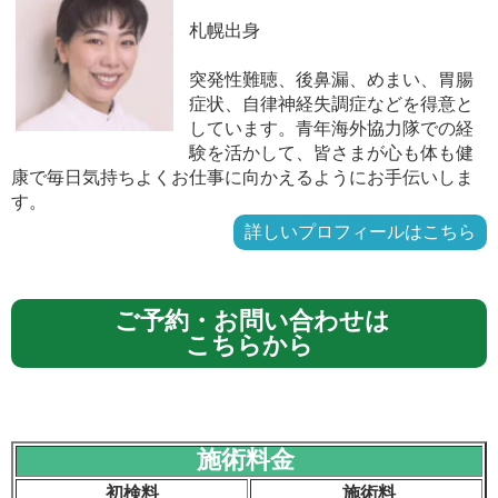
札幌出身
突発性難聴、後鼻漏、めまい、胃腸
症状、自律神経失調症などを得意と
しています。青年海外協力隊での経
験を活かして、皆さまが心も体も健
康で毎日気持ちよくお仕事に向かえるようにお手伝いしま
す。
詳しいプロフィールはこちら
ご予約・お問い合わせは
こちらから
施術料金
初検料
施術料