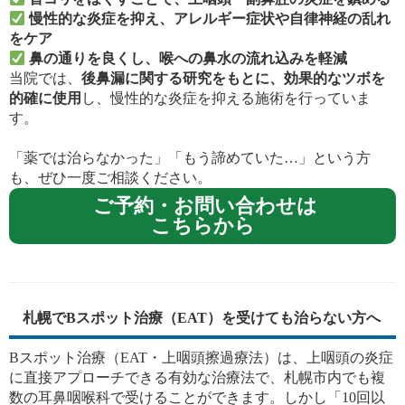
慢性的な炎症を抑え、アレルギー症状や自律神経の乱れ
をケア
鼻の通りを良くし、喉への鼻水の流れ込みを軽減
当院では、
後鼻漏に関する研究をもとに、効果的なツボを
的確に使用
し、慢性的な炎症を抑える施術を行っていま
す。
「薬では治らなかった」「もう諦めていた…」という方
も、ぜひ一度ご相談ください。
ご予約・お問い合わせは
こちらから
札幌でBスポット治療（EAT）を受けても治らない方へ
Bスポット治療（EAT・上咽頭擦過療法）は、上咽頭の炎症
に直接アプローチできる有効な治療法で、札幌市内でも複
数の耳鼻咽喉科で受けることができます。しかし「10回以