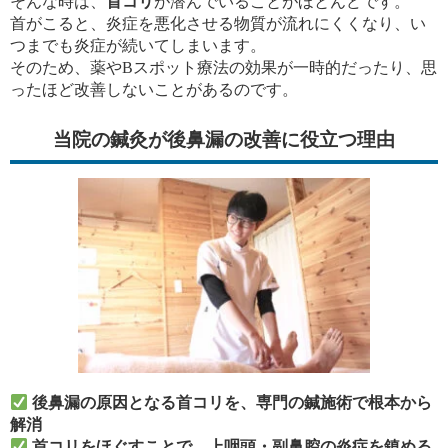
そんな時は、
首コリ
が潜んでいることがほとんどです。
首がこると、炎症を悪化させる物質が流れにくくなり、い
つまでも炎症が続いてしまいます。
そのため、薬やBスポット療法の効果が一時的だったり、思
ったほど改善しないことがあるのです。
当院の鍼灸が後鼻漏の改善に役立つ理由
後鼻漏の原因となる首コリを、専門の鍼施術で根本から
解消
首コリをほぐすことで、上咽頭・副鼻腔の炎症を鎮める