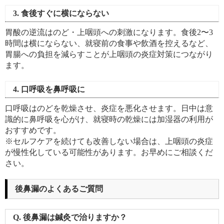
3. 食後すぐに横にならない
胃酸の逆流はのど・上咽頭への刺激になります。食後2〜3
時間は横にならない、就寝前の食事や飲酒を控えるなど、
胃腸への負担を減らすことが上咽頭の炎症対策につながり
ます。
4. 口呼吸を鼻呼吸に
口呼吸はのどを乾燥させ、炎症を悪化させます。日中は意
識的に鼻呼吸を心がけ、就寝時の乾燥には加湿器の利用が
おすすめです。
※セルフケアを続けても改善しない場合は、上咽頭の炎症
が慢性化している可能性があります。お早めにご相談くだ
さい。
後鼻漏のよくあるご質問
Q. 後鼻漏は鍼灸で治りますか？