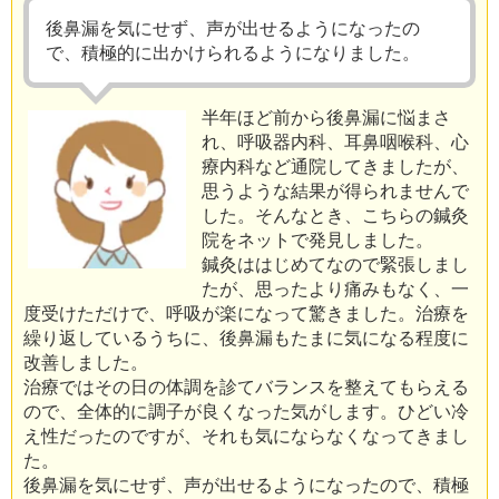
後鼻漏を気にせず、声が出せるようになったの
で、積極的に出かけられるようになりました。
半年ほど前から後鼻漏に悩まさ
れ、呼吸器内科、耳鼻咽喉科、心
療内科など通院してきましたが、
思うような結果が得られませんで
した。そんなとき、こちらの鍼灸
院をネットで発見しました。
鍼灸ははじめてなので緊張しまし
たが、思ったより痛みもなく、一
度受けただけで、呼吸が楽になって驚きました。治療を
繰り返しているうちに、後鼻漏もたまに気になる程度に
改善しました。
治療ではその日の体調を診てバランスを整えてもらえる
ので、全体的に調子が良くなった気がします。ひどい冷
え性だったのですが、それも気にならなくなってきまし
た。
後鼻漏を気にせず、声が出せるようになったので、積極