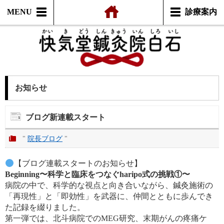
MENU
診療案内
お知らせ
ブログ新連載スタート
"
院長ブログ
"
【ブログ連載スタートのお知らせ】
Beginning〜科学と臨床をつなぐharipo式の挑戦①〜
病院の中で、科学的な視点と向き合いながら、鍼灸施術の
「再現性」と「即効性」を武器に、仲間とともに歩んでき
た記録を綴りました。
第一弾では、北斗病院でのMEG研究、末期がんの疼痛ケ