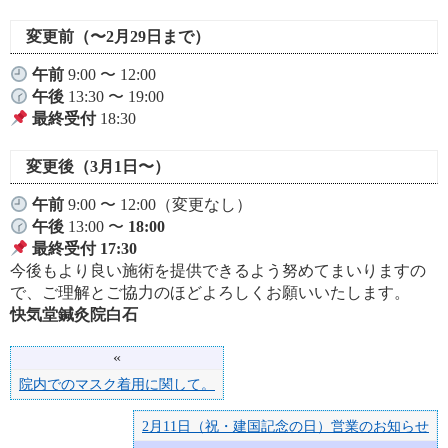
変更前（〜2月29日まで）
午前
9:00 〜 12:00
午後
13:30 〜 19:00
最終受付
18:30
変更後（3月1日〜）
午前
9:00 〜 12:00（変更なし）
午後
13:00 〜
18:00
最終受付
17:30
今後もより良い施術を提供できるよう努めてまいりますの
で、ご理解とご協力のほどよろしくお願いいたします。
快気堂鍼灸院白石
«
院内でのマスク着用に関して。
2月11日（祝・建国記念の日）営業のお知らせ