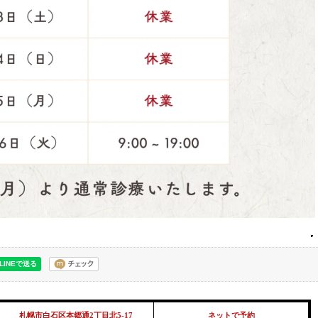
札幌市白石区本郷通2丁目北5-17
ネットで予約