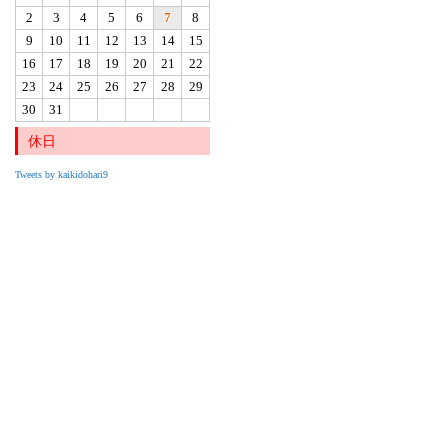
2
3
4
5
6
7
8
9
10
11
12
13
14
15
16
17
18
19
20
21
22
23
24
25
26
27
28
29
30
31
休日
Tweets by kaikidohari9