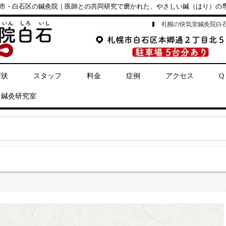
市・白石区の鍼灸院｜医師との共同研究で磨かれた、やさしい鍼（はり）の
札幌の快気堂鍼灸院白
症状
スタッフ
料金
症例
アクセス
Q
鍼灸研究室