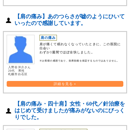
【肩の痛み】あのつらさが嘘のようにひいて
いったので感謝しています。
肩の痛み
肩が痛くて眠れなくなっていたときに、この医院に
出会い
わずか3週間でほぼ全快しました。
※お客様の感想であり、効果効能を保証するものではありません。
入野谷洋介さん
20代 男性
札幌市白石区
詳細を見る »
【肩の痛み・四十肩】女性・60代／針治療を
はじめて受けましたが痛みがないのにびっく
りでした。