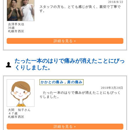
2018/8/22
スタッフの方も、とても感じが良く、親切で丁寧で
す。
吉澤早矢佳
36歳
札幌市西区
詳細を見る »
たった一本のはりで痛みが消えたことにびっ
くりしました。
かかとの痛み
,
肩の痛み
2018年3月28日
たった一本のはりで痛みが消えたことにもびっく
りしました。
大関 知子さん
４７歳
札幌市西区
詳細を見る »