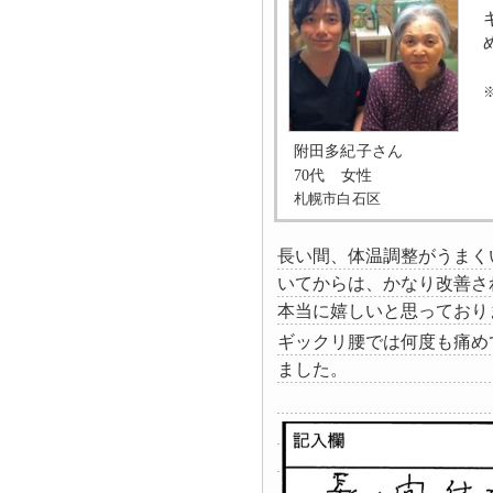
附田多紀子さん
70代 女性
札幌市白石区
長い間、体温調整がうまく
いてからは、かなり改善さ
本当に嬉しいと思っており
ギックリ腰では何度も痛め
ました。