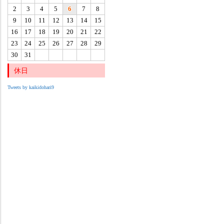
2
3
4
5
6
7
8
9
10
11
12
13
14
15
16
17
18
19
20
21
22
23
24
25
26
27
28
29
30
31
休日
Tweets by kaikidohari9