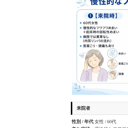
来院者
性別 / 年代
女性 / 60代