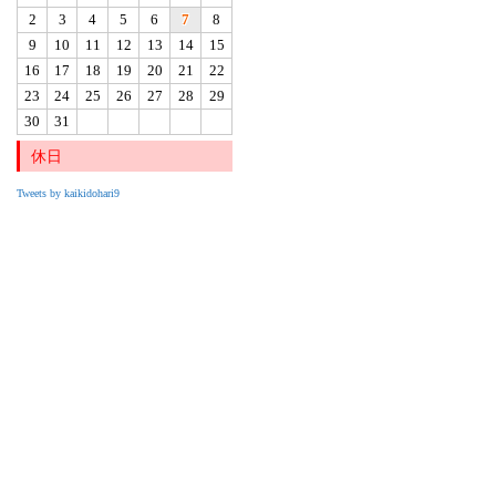
2
3
4
5
6
7
8
9
10
11
12
13
14
15
16
17
18
19
20
21
22
23
24
25
26
27
28
29
30
31
休日
Tweets by kaikidohari9