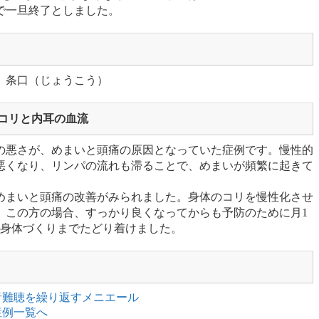
で一旦終了としました。
、条口（じょうこう）
コリと内耳の血流
の悪さが、めまいと頭痛の原因となっていた症例です。慢性的
悪くなり、リンパの流れも滞ることで、めまいが頻繁に起きて
めまいと頭痛の改善がみられました。身体のコリを慢性化させ
。この方の場合、すっかり良くなってからも予防のために月1
い身体づくりまでたどり着けました。
音難聴を繰り返すメニエール
症例一覧へ