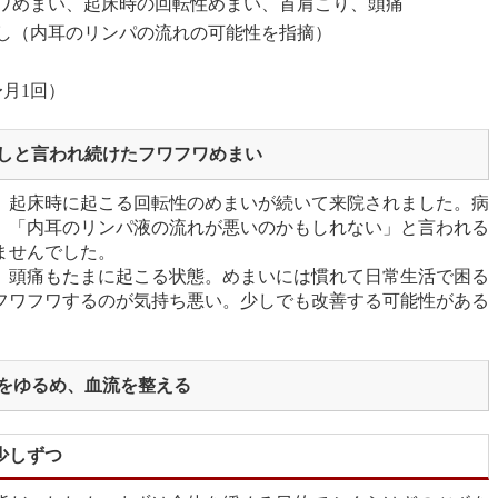
ワめまい、起床時の回転性めまい、首肩こり、頭痛
し（内耳のリンパの流れの可能性を指摘）
〜月1回）
しと言われ続けたフワフワめまい
、起床時に起こる回転性のめまいが続いて来院されました。病
、「内耳のリンパ液の流れが悪いのかもしれない」と言われる
ませんでした。
、頭痛もたまに起こる状態。めまいには慣れて日常生活で困る
フワフワするのが気持ち悪い。少しでも改善する可能性がある
をゆるめ、血流を整える
少しずつ