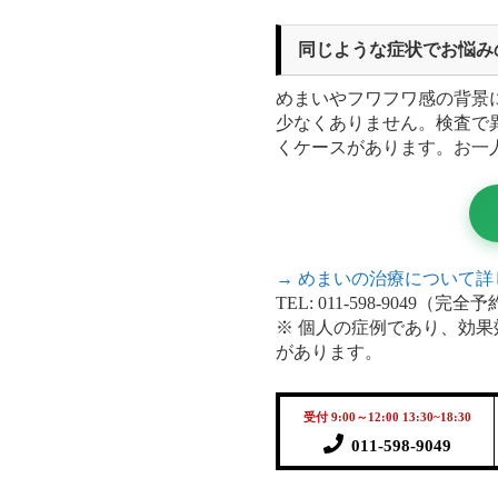
同じような症状でお悩み
めまいやフワフワ感の背景
少なくありません。検査で
くケースがあります。お一
→ めまいの治療について詳
TEL: 011-598-9049（完全
※ 個人の症例であり、効
があります。
受付 9:00～12:00 13:30~18:30
011-598-9049