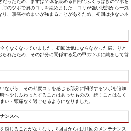
態だったため、まずは全体を緩める目的でふくらはぎのツボを
、肘のツボで肩のコリを緩めました。コリが強い状態から一気
なり、頭痛やめまいが強まることがあるため、初回は少ない本
は全くなくなっていました。初回は気にならなかった肩こりと
おられたため、その部分に関係する足の甲のツボに鍼をして首
使いながら、その都度コリを感じる部分に関係するツボを追加
床時へ少しふわっとすることはあったものの、続くことはなく
めまい・頭痛なく過ごせるようになりました。
テナンスへ
リを感じることがなくなり、8回目からは月1回のメンテナンス