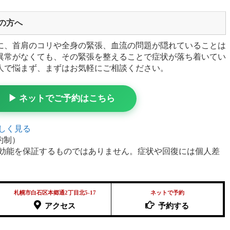
の方へ
に、首肩のコリや全身の緊張、血流の問題が隠れていることは
異常がなくても、その緊張を整えることで症状が落ち着いてい
人で悩まず、まずはお気軽にご相談ください。
▶ ネットでご予約はこちら
しく見る
予約制）
果効能を保証するものではありません。症状や回復には個人差
札幌市白石区本郷通2丁目北5-17
ネットで予約
アクセス
予約する