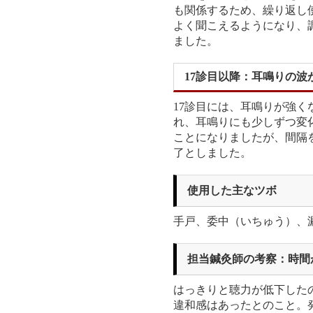
も関係するため、繰り返し
よく聞こえるようになり、
ました。
17診目以降：耳鳴りの波
17診目には、耳鳴りが強
れ、耳鳴りにも少しずつ変
ことになりましたが、間隔
了としました。
使用した主なツボ
手戸、委中（いちゅう）、
担当鍼灸師の考察：時間
はっきりと聴力が低下した
違和感はあったとのこと。