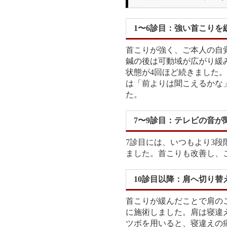
1〜6診目：強い首こりを
首こりが強く、ご本人の自
鍼の後は可動域が広がり緩
状態が4回ほど続きました。
は「前よりは聞こえるかな
た。
7〜9診目：テレビの音が
7診目には、いつもより3
ました。首こりも改善し、
10診目以降：肩へ切り替
首こりが緩んだことで肩の
に施術しました。肩は寝違
ツボを用いると、寝違えの