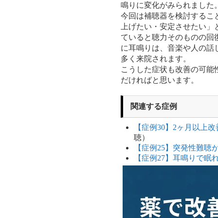
鳴りに変化がみられました
今回は補聴器を検討するこ
上げたい・安定させたい」
ていると聴力そのものの回
に耳鳴りは、音楽や人の話
多く来院されます。
こうした症状も改善の可能
だければと思います。
関連する症例
【症例30】2ヶ月以上
聴）
【症例25】突発性難聴
【症例27】耳鳴りで眠