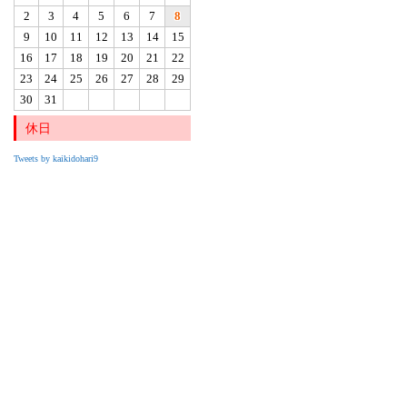
2
3
4
5
6
7
8
9
10
11
12
13
14
15
16
17
18
19
20
21
22
23
24
25
26
27
28
29
30
31
休日
Tweets by kaikidohari9